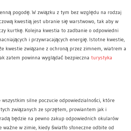
enną pogodę. W związku z tym bez względu na rodzaj
zową kwestią jest ubranie się warstwowo, tak aby w
czy kurtkę. Kolejna kwestia to zadbanie o odpowiedni
niających i przywracających energię. Istotne kwestie,
że kwestie związane z ochroną przez zimnem, wiatrem a
Jak zatem powinna wyglądać bezpieczna
turystyka
 wszystkim silne poczucie odpowiedzialności, które
ych związanych ze sprzętem, prowiantem jak i
radą będzie na pewno zakup odpowiednich okularów
ie ważne w zimie, kiedy światło słoneczne odbite od