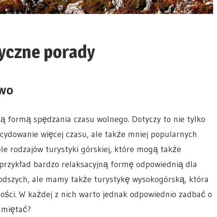
tyczne porady
two
ną formą spędzania czasu wolnego. Dotyczy to nie tylko
cydowanie więcej czasu, ale także mniej popularnych
ele rodzajów turystyki górskiej, które mogą także
przykład bardzo relaksacyjną formę odpowiednią dla
łodszych, ale mamy także turystykę wysokogórską, która
ności. W każdej z nich warto jednak odpowiednio zadbać o
amiętać?