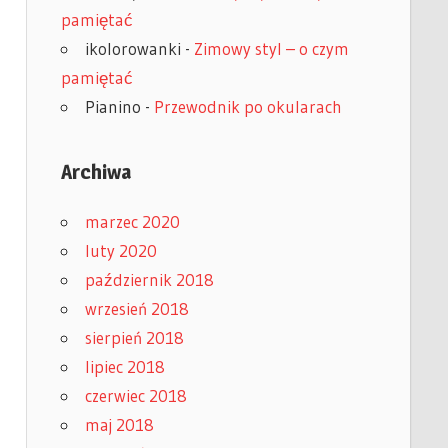
pamiętać
ikolorowanki
-
Zimowy styl – o czym
pamiętać
Pianino
-
Przewodnik po okularach
Archiwa
marzec 2020
luty 2020
październik 2018
wrzesień 2018
sierpień 2018
lipiec 2018
czerwiec 2018
maj 2018