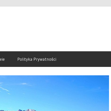
wie
Polityka Prywatności