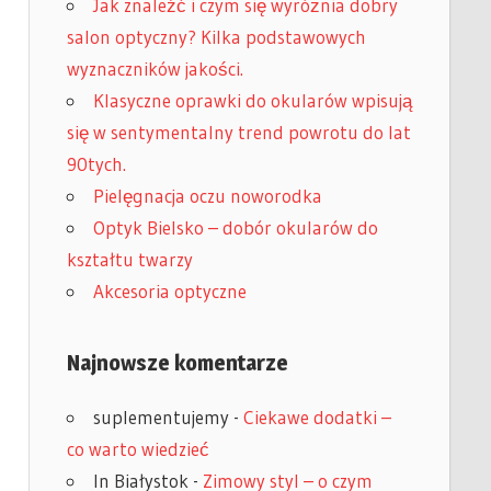
Jak znaleźć i czym się wyróżnia dobry
salon optyczny? Kilka podstawowych
wyznaczników jakości.
Klasyczne oprawki do okularów wpisują
się w sentymentalny trend powrotu do lat
90tych.
Pielęgnacja oczu noworodka
Optyk Bielsko – dobór okularów do
kształtu twarzy
Akcesoria optyczne
Najnowsze komentarze
suplementujemy
-
Ciekawe dodatki –
co warto wiedzieć
In Białystok
-
Zimowy styl – o czym