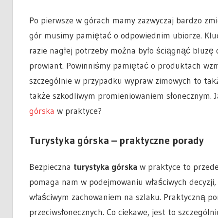
Po pierwsze w górach mamy zazwyczaj bardzo zmi
gór musimy pamiętać o odpowiednim ubiorze. Kluc
razie nagłej potrzeby można było ściągnąć bluzę 
prowiant. Powinniśmy pamiętać o produktach wzmac
szczególnie w przypadku wypraw zimowych to tak
także szkodliwym promieniowaniem słonecznym. 
górska
w praktyce?
Turystyka górska – praktyczne porady
Bezpieczna
turystyka górska
w praktyce to przede
pomaga nam w podejmowaniu właściwych decyzji, t
właściwym zachowaniem na szlaku. Praktyczną po
przeciwsłonecznych. Co ciekawe, jest to szczególn