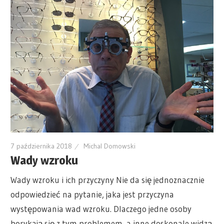
7 października 2018
Michal Domowski
Wady wzroku
Wady wzroku i ich przyczyny Nie da się jednoznacznie
odpowiedzieć na pytanie, jaka jest przyczyna
występowania wad wzroku. Dlaczego jedne osoby
borykają się z tym problemem, a inne doskonale widzą