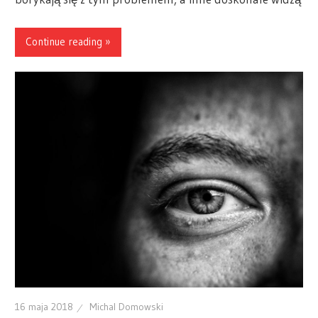
Continue reading »
16 maja 2018
Michal Domowski