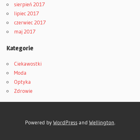
sierpień 2017
lipiec 2017
czerwiec 2017
maj 2017
Kategorie
Ciekawostki
Moda
Optyka
Zdrowie
Powered by
WordPress
and
Wellington
.