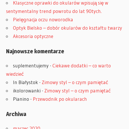
Klasyczne oprawki do okularów wpisują się w
sentymentalny trend powrotu do lat 90tych.
Pielęgnacja oczu noworodka
Optyk Bielsko – dobór okularów do kształtu twarzy
Akcesoria optyczne
Najnowsze komentarze
suplementujemy
-
Ciekawe dodatki – co warto
wiedzieć
In Białystok
-
Zimowy styl – o czym pamiętać
ikolorowanki
-
Zimowy styl – o czym pamiętać
Pianino
-
Przewodnik po okularach
Archiwa
marzec 2020