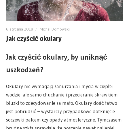
6 stycznia 2018
Michal Domowski
Jak czyścić okulary
Jak czyścić okulary, by uniknąć
uszkodzeń?
Okulary nie wymagają zanurzania i mycia w ciepłej
wodzie, ale samo chuchanie i przecieranie skrawkiem
bluzki to zdecydowanie za mało. Okulary dość łatwo
jest pobrudzić – wystarczy przypadkowe dotknięcie
soczewki palcem czy opady atmosferyczne. Tymczasem
brudne szkła sprawiają, że noszenie nawet najlepiej