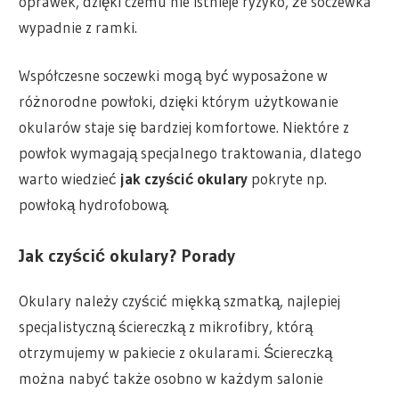
oprawek, dzięki czemu nie istnieje ryzyko, że soczewka
wypadnie z ramki.
Współczesne soczewki mogą być wyposażone w
różnorodne powłoki, dzięki którym użytkowanie
okularów staje się bardziej komfortowe. Niektóre z
powłok wymagają specjalnego traktowania, dlatego
warto wiedzieć
jak czyścić okulary
pokryte np.
powłoką hydrofobową.
Jak czyścić okulary? Porady
Okulary należy czyścić miękką szmatką, najlepiej
specjalistyczną ściereczką z mikrofibry, którą
otrzymujemy w pakiecie z okularami. Ściereczką
można nabyć także osobno w każdym salonie