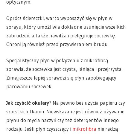
optycznym.
Oprócz ściereczki, warto wyposażyć się w płyn w
sprayu, który umożliwia dokładne usunięcie wszelkich
zabrudzeń, a także nawilża i pielęgnuje soczewkę.
Chroni ją również przed przywieraniem brudu.
Specjalistyczny płyn w połączeniu z mikrofibrą
sprawia, że soczewka jest czysta, lśniąca i przejrzysta.
Zimą jeszcze lepiej sprawdzi się płyn zapobiegający
parowaniu soczewek.
Jak czyścić okulary
? Na pewno bez użycia papieru czy
szorstkich tkanin. Niewskazane jest również używanie
płynu do mycia naczyń czy też detergentów innego
rodzaju. Jeśli płyn czyszczący i
mikrofibra
nie radzą