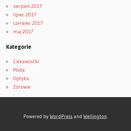
sierpień 2017
lipiec 2017
czerwiec 2017
maj 2017
Kategorie
Ciekawostki
Moda
Optyka
Zdrowie
Powered by
WordPress
and
Wellington
.