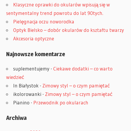
Klasyczne oprawki do okularów wpisują się w
sentymentalny trend powrotu do lat 90tych.
Pielęgnacja oczu noworodka
Optyk Bielsko – dobór okularów do kształtu twarzy
Akcesoria optyczne
Najnowsze komentarze
suplementujemy
-
Ciekawe dodatki – co warto
wiedzieć
In Białystok
-
Zimowy styl – o czym pamiętać
ikolorowanki
-
Zimowy styl – o czym pamiętać
Pianino
-
Przewodnik po okularach
Archiwa